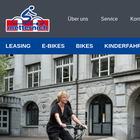
Über uns
Service
Kon
LEASING
E-BIKES
BIKES
KINDERFAH