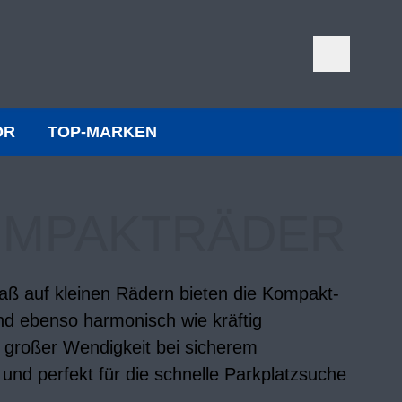
ÖR
TOP-MARKEN
OMPAKT­RÄDER
ß auf kleinen Rädern bieten die Kompakt-
ind ebenso harmonisch wie kräftig
it großer Wendigkeit bei sicherem
und perfekt für die schnelle Parkplatzsuche