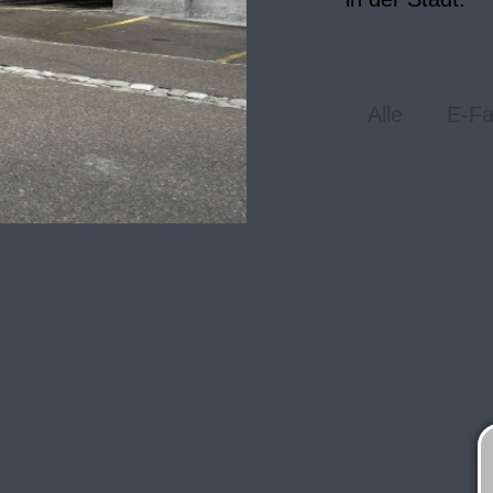
Alle
E-Fa