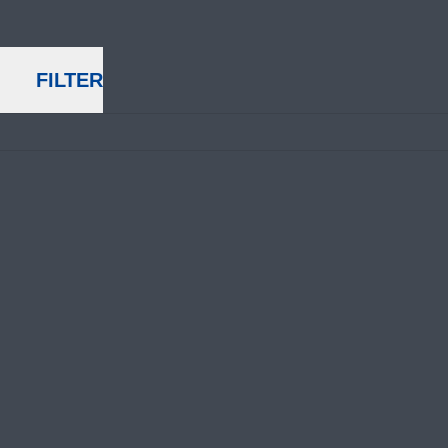
FILTER