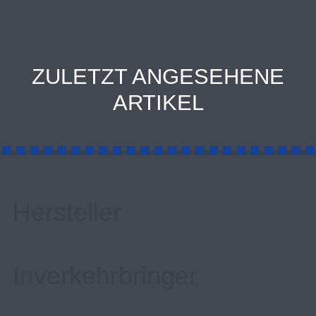
ZULETZT ANGESEHENE
ARTIKEL
Hersteller
Inverkehrbringer