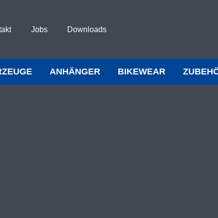
takt
Jobs
Downloads
RZEUGE
ANHÄNGER
BIKEWEAR
ZUBEH