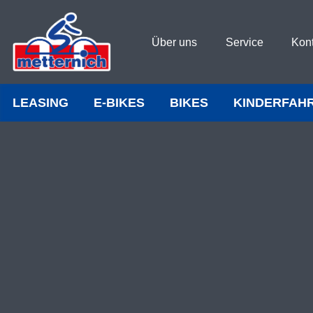
Über uns
Service
Kon
LEASING
E-BIKES
BIKES
KINDERFAH