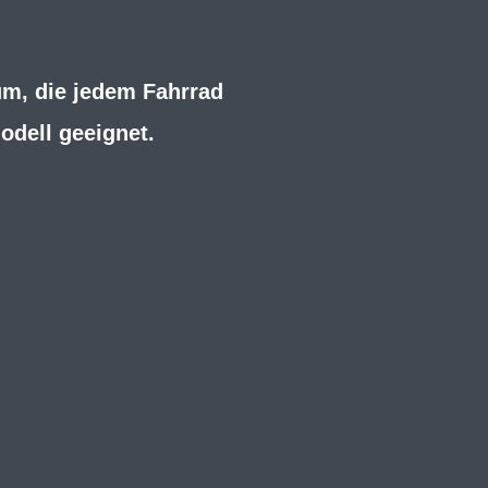
um, die jedem Fahrrad
odell geeignet.