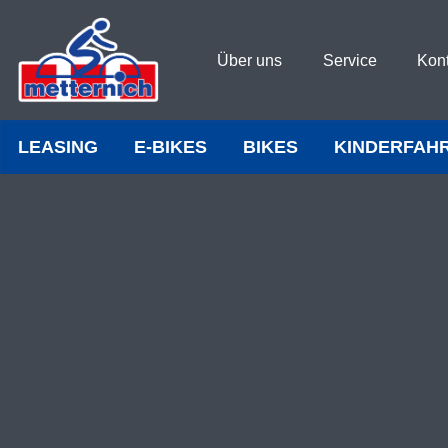
Über uns
Service
Kon
LEASING
E-BIKES
BIKES
KINDERFAH