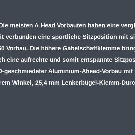
Die meisten A-Head Vorbauten haben eine verg
 verbunden eine sportliche Sitzposition mit si
0 Vorbau. Die höhere Gabelschaftklemme brin
h eine aufrechte und somit entspannte Sitzposi
 3D-geschmiedeter Aluminium-Ahead-Vorbau mit
arem Winkel, 25,4 mm Lenkerbügel-Klemm-Dur