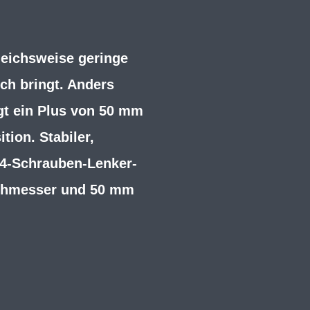
leichsweise geringe
ch bringt. Anders
gt ein Plus von 50 mm
tion. Stabiler,
 4-Schrauben-Lenker-
chmesser und 50 mm