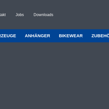
takt
Jobs
Downloads
RZEUGE
ANHÄNGER
BIKEWEAR
ZUBEH