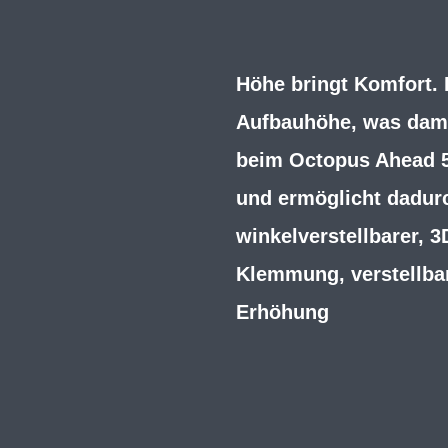
Höhe bringt Komfort. 
Aufbauhöhe, was damit
beim Octopus Ahead 5
und ermöglicht dadurc
winkelverstellbarer,
Klemmung, verstellb
Erhöhung