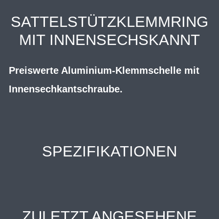
SATTELSTÜTZKLEMMRING
MIT INNENSECHSKANNT
Preiswerte Aluminium-Klemmschelle mit
Innensechkantschraube.
SPEZIFIKATIONEN
ZULETZT ANGESEHENE