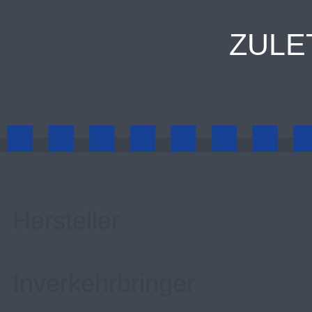
ZULE
Hersteller
Inverkehrbringer