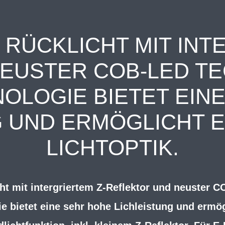
RÜCKLICHT MIT INT
EUSTER COB-LED TE
OLOGIE BIETET EIN
 UND ERMÖGLICHT E
LICHTOPTIK.
t mit intergriertem Z-Reflektor und neuster 
e bietet eine sehr hohe Lichleistung und ermög