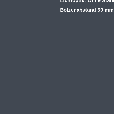
Lichtoptik. Ohne Stand
Bolzenabstand 50 mm