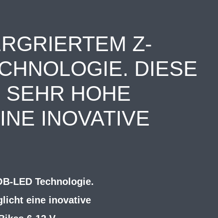
ERGRIERTEM Z-
CHNOLOGIE. DIESE
E SEHR HOHE
INE INOVATIVE
COB-LED Technologie.
licht eine inovative