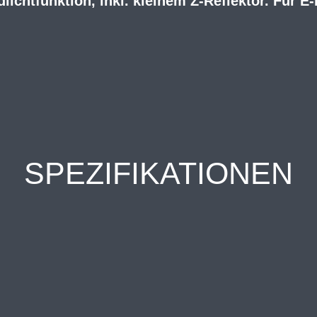
lichtfunktion, inkl. kleinem Z-Reflektor. Für E
SPEZIFIKATIONEN