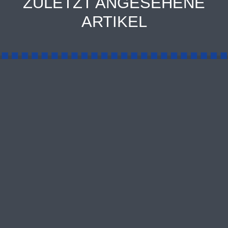
ZULETZT ANGESEHENE
ARTIKEL