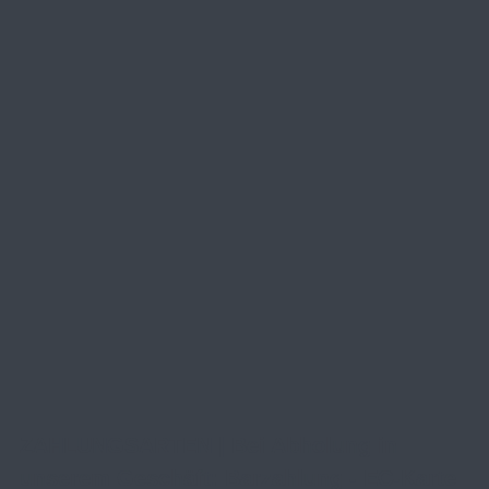
ZAHLUNGSARTEN | Bei Abholung in
unserem Geschäft: Barzahlung - EC-Karte