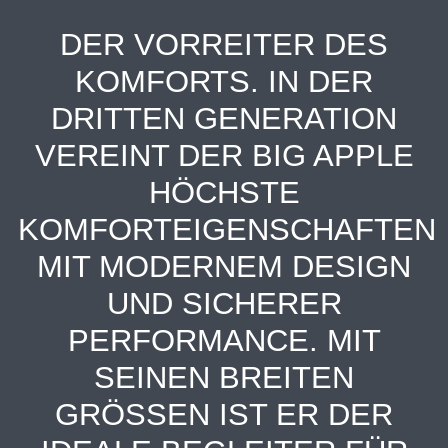
DER VORREITER DES
KOMFORTS. IN DER
DRITTEN GENERATION
VEREINT DER BIG APPLE
HÖCHSTE
KOMFORTEIGENSCHAFTEN
MIT MODERNEM DESIGN
UND SICHERER
PERFORMANCE. MIT
SEINEN BREITEN
GRÖSSEN IST ER DER I