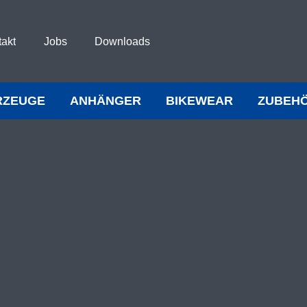
takt
Jobs
Downloads
RZEUGE
ANHÄNGER
BIKEWEAR
ZUBEH