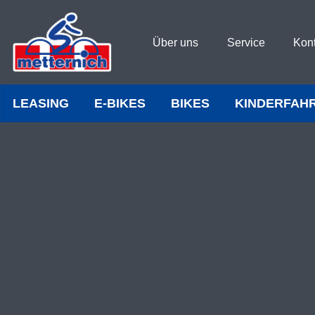
Über uns
Service
Kon
LEASING
E-BIKES
BIKES
KINDERFAH